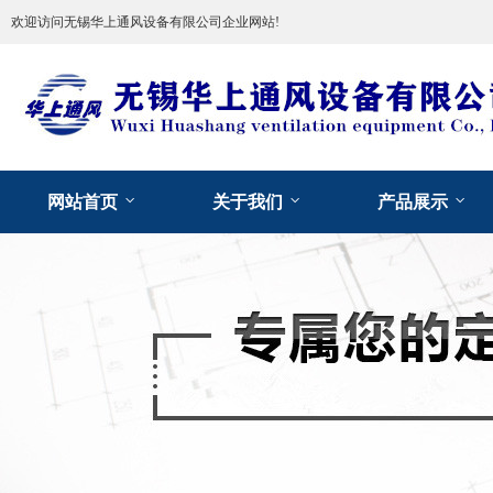
欢迎访问无锡华上通风设备有限公司企业网站!
网站首页
关于我们
产品展示